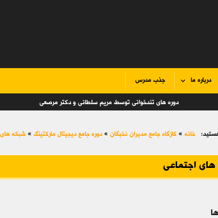
درباره ما
جذب مدرس
دوره های تندخوانی توسط مریم سلطانی و دکتر مرصعی
ستید:
خانه
»
کازگاه جامع مدیران نخبگان
»
دوره جامع دیجیتال مارکتینگ
»
شبکه های 
های اجتماعی
ا