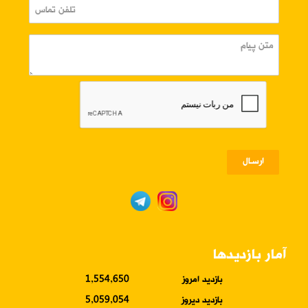
ارسـال
آمار بازدیدها
بازدید امروز
1,554,650
بازدید دیروز
5,059,054