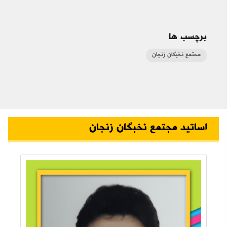
برچسب ها
محتمع نخبگان زنجان
اساتید مجتمع نخبگان زنجان