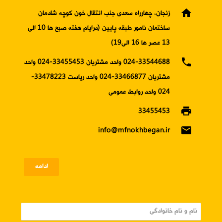
home
زنجان، چهارراه سعدی جنب انتقال خون کوچه شادمان
ساختمان نامور طبقه پایین (درایام هفته صبح ها 10 الی
13 عصر ها 16 الی19)
phone
024-33544688 واحد مشتریان 33455453-024 واحد
مشتریان 33466877-024 واحد ریاست 33478223-
024 واحد روابط عمومی
print
33455453
email
info@mfnokhbegan.ir
ادامه