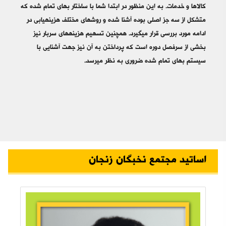
کالاها و خدمات. به این منظور در ابتدا شما با ساختار بهای تمام شده که
متشکل از سه جز اصلی بوده آشنا شده و روش‎های مختلف هزینه‎یابی در
ادامه مورد بررسی قرار می‎گیرد. همچنین تسهیم هزینه‎های سربار نیز
بخشی از سرفصل دوره است که پرداختن به آن نیز جهت آشنایی با
سیستم بهای تمام شده ضروری به نظر می‎رسد.
اساتید مجتمع نخبگان زنجان