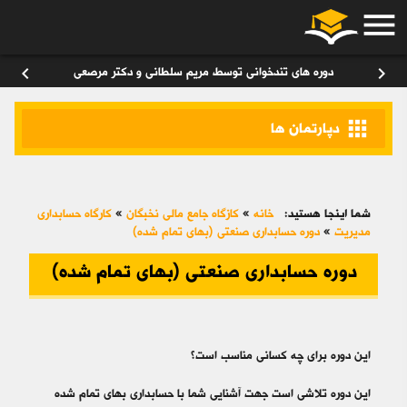
menu
ورود
/
عضویت
۰
chevron_left
chevron_right
دوره های تندخوانی توسط مریم سلطانی و دکتر مرصعی
apps
دپارتمان ها
شما اینجا هستید:
خانه
»
کازگاه جامع مالی نخبگان
»
کارگاه حسابداری
مدیریت
»
دوره حسابداری صنعتی (بهای تمام شده)
دوره حسابداری صنعتی (بهای تمام شده)
این دوره برای چه کسانی مناسب است؟
این دوره تلاشی است جهت آشنایی شما با حسابداری بهای تمام شده