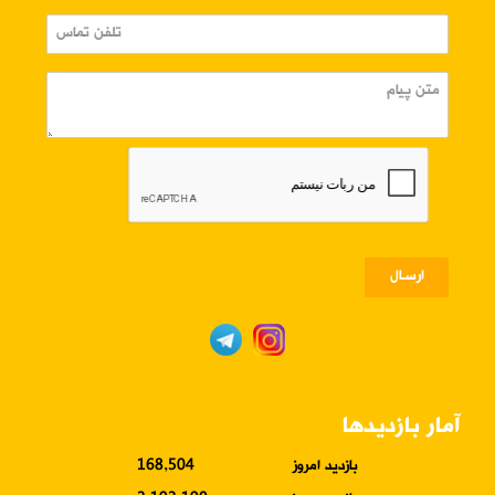
ارسـال
آمار بازدیدها
بازدید امروز
168,504