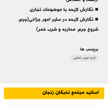
ارتشاء و اختلاس
■ نگارش لایحه با موضوعات تجاری
■ نگارش لایحه در سایر امور جزائی(جرم،
شروع جرم، محاربه و شرب خمر)
برچسب ها
لایحه نویس قضایی
اساتید مجتمع نخبگان زنجان