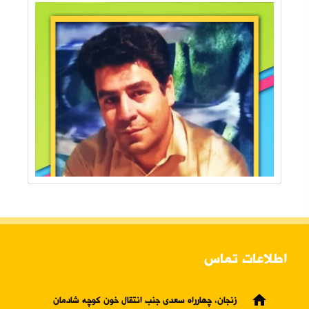
اطلاعات تماس
home
زنجان، چهارراه سعدی جنب انتقال خون کوچه شادمان