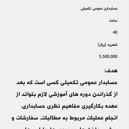
حسابداری عمومی تکمیلی
ساعت
40
شهریه (ریال)
5,500,000
هدف:
حسابدار عمومي تكميلي كسي است كه بعد
از گذراندن دوره هاي آموزشي لازم بتواند از
عهده بكارگيري مفاهيم نظري حسابداري،
انجام عمليات مربوط به مطالبات، سفارشات و