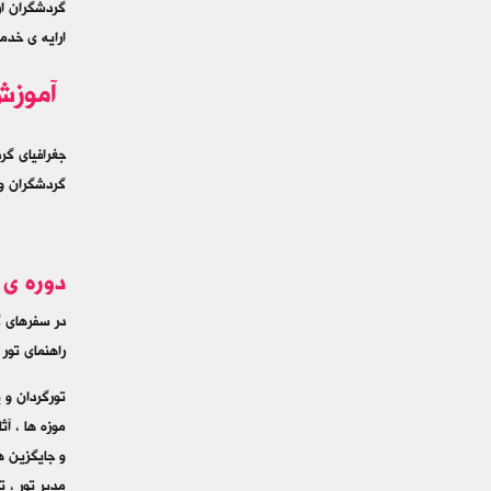
گردشگران ار
ارایه ی خدم
آموزش 
جغرافیای گر
گردشگران و 
دوره ی 
در سفرهای گ
راهنمای تور 
تورگردان و 
موزه ها ، آ
و جایگزین ه
مدیر تور ، ت