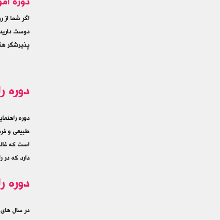
دوره آم
اگر شما از 
دوست دارید 
پذیرشگر هتل
دوره ر
دوره راهنما
طبيعي و فره
است که غالب
دارد که در ر
دوره ر
در سال های 