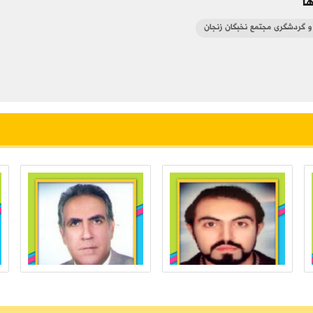
ا
و گردشگری مجتمع نخبگان زنجان