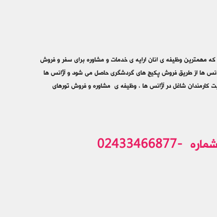
که مهمترین وظیفه ی انان ارایه ی خدمات و مشاوره برای سفر و فروش
آژانس ها از طریق فروش پکیج های گردشگری حاصل می شود و آژانس ها
ت کارمندان شاغل در آژانس ها ، وظیفه ی مشاوره و فروش تورهای
جهت حضور درکلاسهای مجتمع نخبگان وهماهنگی باشماره -02433466877