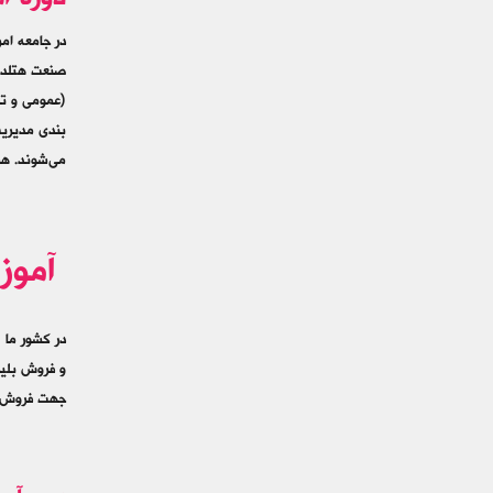
دوره آ
در جامعه ام
صنعت هتلدار
(عمومی و تخ
بندی مدیريت
می‌شوند. هم
آموز
در کشور ما 
و فروش بلیط
جهت فروش تو