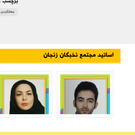
برچسب ه
جهانگردی 
اساتید مجتمع نخبگان زنجان