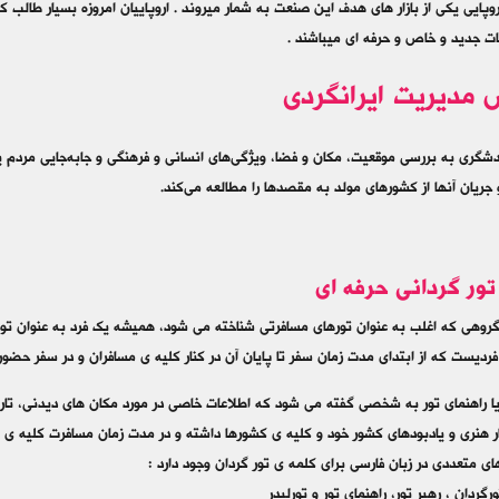
وپایی یکی از بازار های هدف این صنعت به شمار میروند . اروپاییان امروزه بسیار طالب 
ات جدید و خاص و حرفه ای میباشند .
مدیریت ایرانگردی
دشگری به بررسی موقعیت، مکان و فضا، ویژگی‌های انسانی و فرهنگی و جابه‌جایی مردم یا
جریان آنها از کشورهای مولد به مقصدها را مطالعه می‌کند.
تور گردانی حرفه ای
روهی که اغلب به عنوان تورهای مسافرتی شناخته می شود، همیشه یک فرد به عنوان تور گر
فردیست که از ابتدای مدت زمان سفر تا پایان آن در کنار کلیه ی مسافران و در سفر حضور 
یا راهنمای تور به شخصی گفته می شود که اطلاعات خاصی در مورد مکان های دیدنی، تا
ثار هنری و یادبودهای کشور خود و کلیه ی کشورها داشته و در مدت زمان مسافرت کلیه ی ا
ای متعددی در زبان فارسی برای کلمه ی تور گردان وجود دارد :
ورگردان ، رهبر تور، راهنمای تور و تورلیدر