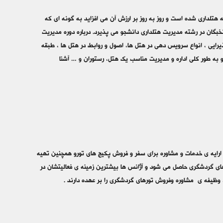
تلداری شده است و روز به روز بر ارزش آن مي افزايد به گونه اي که
بگان در رشته مدیریت هتلداری دانشجو می پذیرد. درباره دوره مدیريت
ایی ، انواع سرويس دهی در هتل ها، اصول و روابط در هتل ها ، طبقه
ه طور کلی اداره و مدیريت مناسب یک هتل، رستوران و … آشنا
ارایه ی خدمات و مشاوره برای سفر و فروش پکیج های تورو همچنین تهیه
های گردشگری حاصل می شود و آژانس ها بیشترین زمینه ی فعالیتشان در
، وظیفه ی مشاوره وفروش تورهای گردشگری را بر عهده دارند .