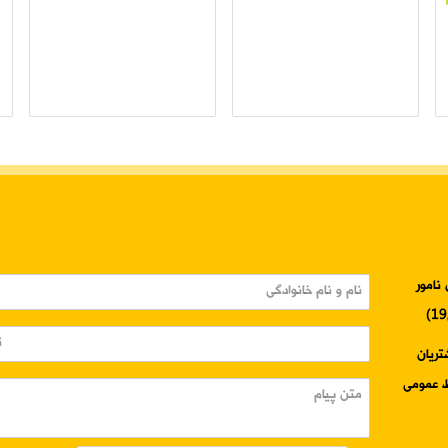
نامور
3345-024 واحد مشتریان