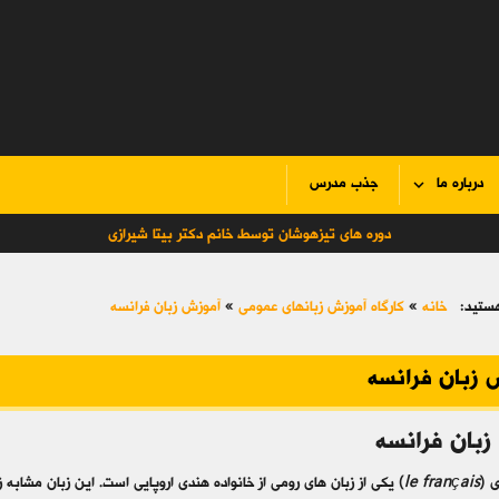
درباره ما
جذب مدرس
دوره های تیزهوشان توسط خانم دکتر بیتا شیرازی
ستید:
خانه
»
کارگاه آموزش زبانهای عمومی
»
آموزش زبان فرانسه
 زبان فرانسه
زبان فرانسه
ی (
le français
) یکی از زبان های رومی از خانواده هندی اروپایی است. این زبان مشابه زب