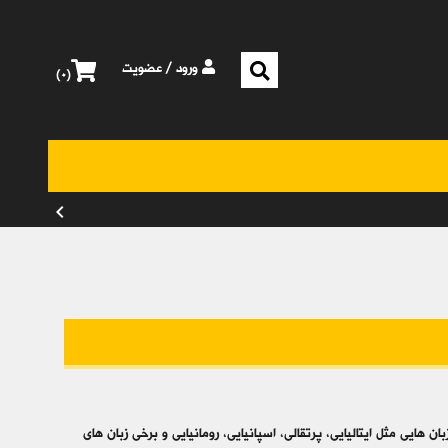
ورود
/
عضویت
۰
chevron_left
ان هایی مثل ایتالیایی، پرتقالی، اسپانیایی، رومانیایی و برخی زبان های