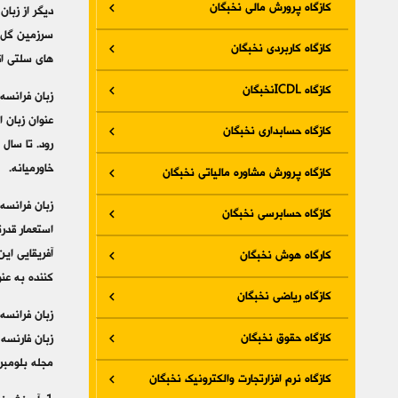
کازگاه پرورش مالی نخبگان
دیگر از زبا
سرزمین گل ها
کازگاه کاربردی نخبگان
های سلتی اق
کازگاه ICDLنخبگان
عنوان زبان 
کازگاه حسابداری نخبگان
خاورمیانه.
کازگاه پرورش مشاوره مالیاتی نخبگان
کازگاه حسابرسی نخبگان
کارگاه هوش نخبگان
کننده به عنوان زبان دوم بو
کازگاه ریاضی نخبگان
زبان فرانسه
کازگاه حقوق نخبگان
زبان فارنسه
مجله بلومبرگ و بر طبق تحقیقی در سال 11
کازگاه نرم افزارتجارت والکترونیک نخبگان