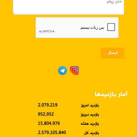
ارسـال
آمار بازدیدها
بازدید امروز
2,079,219
بازدید دیروز
952,952
بازدید هفته
15,804,976
بازدید کل
2,579,105,840