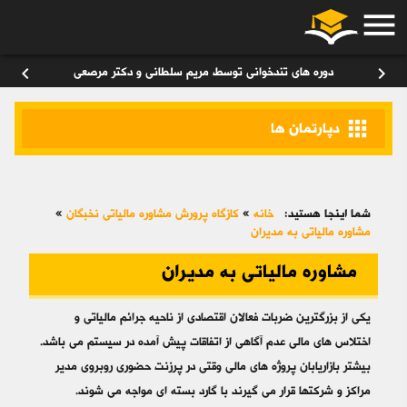
menu
ورود
/
عضویت
۰
chevron_left
chevron_right
دوره های تندخوانی توسط مریم سلطانی و دکتر مرصعی
apps
دپارتمان ها
شما اینجا هستید:
خانه
»
کازگاه پرورش مشاوره مالیاتی نخبگان
»
مشاوره مالیاتی به مدیران
مشاوره مالیاتی به مدیران
یکی از بزرگترین ضربات فعالان اقتصادی از ناحیه جرائم مالیاتی و
اختلاس های مالی عدم آگاهی از اتفاقات پیش آمده در سیستم می باشد.
بیشتر بازاریابان پروژه های مالی وقتی در پرزنت حضوری روبروی مدیر
مراکز و شرکتها قرار می گیرند با گارد بسته ای مواجه می شوند.