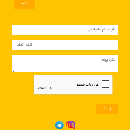
ادامه
ارسـال