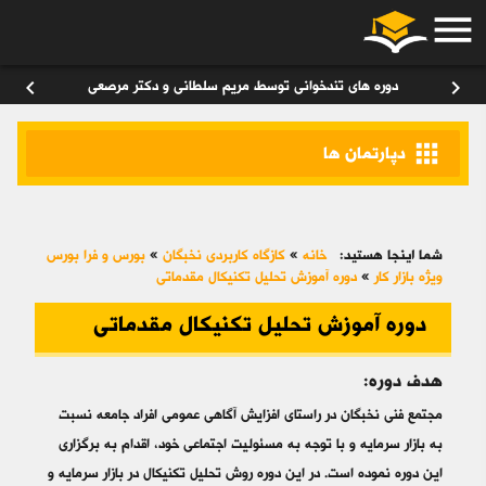
menu
ورود
/
عضویت
۰
chevron_left
chevron_right
دوره های تندخوانی توسط مریم سلطانی و دکتر مرصعی
apps
دپارتمان ها
شما اینجا هستید:
خانه
»
کازگاه کاربردی نخبگان
»
بورس و فرا بورس
ویژه بازار کار
»
دوره آموزش تحلیل تکنیکال مقدماتی
دوره آموزش تحلیل تکنیکال مقدماتی
هدف دوره:
مجتمع فنی نخبگان در راستای افزایش آگاهی عمومی افراد جامعه نسبت
به بازار سرمایه و با توجه به مسئولیت اجتماعی خود، اقدام به برگزاری
این دوره‌ نموده است. در این دوره روش تحلیل تکنیکال در بازار سرمایه و