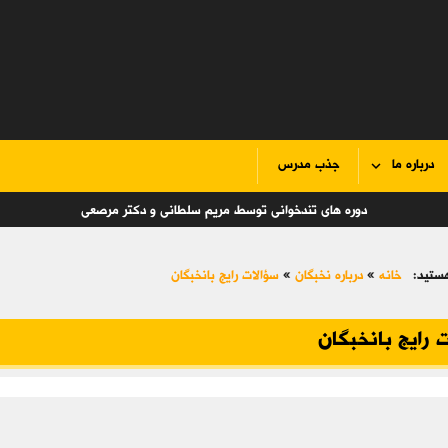
درباره ما
جذب مدرس
دوره های تندخوانی توسط مریم سلطانی و دکتر مرصعی
ستید:
خانه
»
درباره نخبگان
»
سؤالات رایج بانخبگان
 رایج بانخبگان