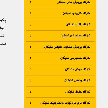
کازگاه پرورش مالی نخبگان
کازگاه کاربردی نخبگان
چگون
کازگاه ICDLنخبگان
توا
کازگاه حسابداری نخبگان
نخب
عضو
کازگاه پرورش مشاوره مالیاتی نخبگان
کازگاه حسابرسی نخبگان
کارگاه هوش نخبگان
کازگاه ریاضی نخبگان
کازگاه حقوق نخبگان
کازگاه نرم افزارتجارت والکترونیک نخبگان