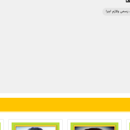
ا
 رسمی ولازم اجرا