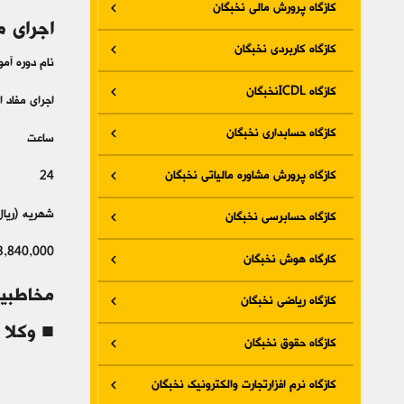
کازگاه پرورش مالی نخبگان
اجرای م
کازگاه کاربردی نخبگان
نام دوره آم
کازگاه ICDLنخبگان
اجرای مفاد ا
کازگاه حسابداری نخبگان
ساعت
کازگاه پرورش مشاوره مالیاتی نخبگان
24
شهریه (ریال
کازگاه حسابرسی نخبگان
3,840,000
کارگاه هوش نخبگان
مخاطبی
کازگاه ریاضی نخبگان
■ وکلا 
کازگاه حقوق نخبگان
کازگاه نرم افزارتجارت والکترونیک نخبگان