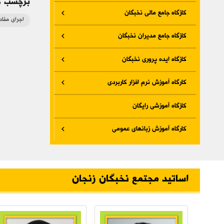
برچسب ه
کازگاه جامع مالی نخبگان
اجرای مفاد
کازگاه جامع مدیران نخبگان
کازگاه ایده پروری نخبگان
کارگاه آموزش نرم افزار کاربردی
کازگاه آموزشی رایگان
کارگاه آموزش زبانهای عمومی
اساتید مجتمع نخبگان زنجان