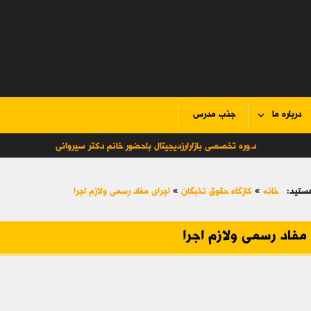
درباره ما
جذب مدرس
د.وره تخصصی بازارارزدیجیتال باحضور خانم دکتر سیروانی
ستید:
خانه
»
کازگاه حقوق نخبگان
»
اجرای مفاد رسمی ولازم اجرا
مفاد رسمی ولازم اجرا