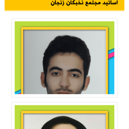
اساتید مجتمع نخبگان زنجان