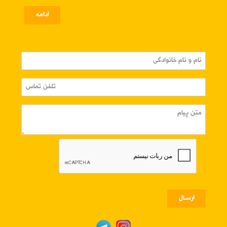
ادامه
ارسـال