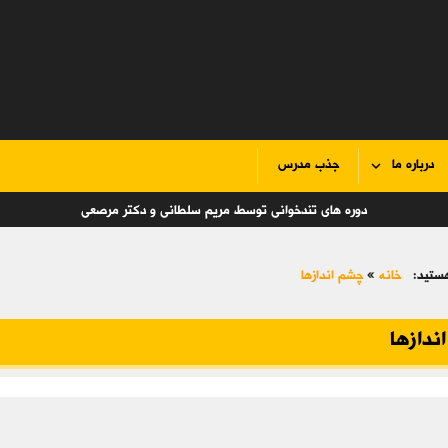
درباره ما
جذب مدرس
دوره های تندخوانی توسط مریم سلطانی و دکتر مرصعی
ستید:
خانه
»
چشم اندازها
ندازها