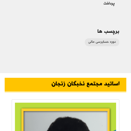
پرداخت
برچسب ها
دوره حسابرسی مالی
اساتید مجتمع نخبگان زنجان