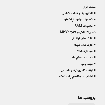
سخت افزار
■ الکترونیک و قطعه شناسی
■ تعمیرات درایو داپلیکیتور
■ تعمیرات RAM
تعمیرات فلش و MP3Player
■ کارت های گرافیکی
■ کارت های شبکه
■ مونتاژ قطعات
■ نصب سیستم عامل
■ عیب یابی
■ ارتقاء کامپیوترهای شخصی
■ آشنایی با مفاهیم پایه شبکه
برچسب ها