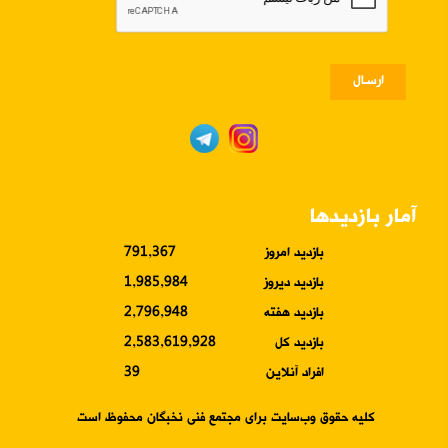
ارسـال
آمار بازدیدها
بازدید امروز
791,367
بازدید دیروز
1,985,984
بازدید هفته
2,796,948
بازدید کل
2,583,619,928
افراد آنلاین
39
کلیه حقوق وب‌سایت برای مجتمع فنی نخبگان محفوظ است