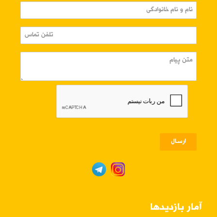
ارسـال
آمار بازدیدها