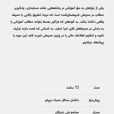
یکی از نیازهای به حق آموزشی در رشته‎هایی مانند حسابداری، یادگیری
مطالب در محیطی شبیه‎سازی‎شده است که درجۀ تطبیق بالایی با محیط
واقعی داشته باشد. به گونه‎ای که فراگیر بعدها بتواند مطالب آموزشی را
به راحتی در محیط‎های کاری اجرا نماید. به کسانی که قصد دارند فرآیند
تهیه و تنظیم اطلاعات مالی را در چنین محیطی تجربه کنند این دوره را
پیشنهاد می‎کنیم.
مدت
72 ساعت
پیش‌نیاز
داشتن حداقل مدرک دیپلم
مدرک
مجتمع فنی نخبگان