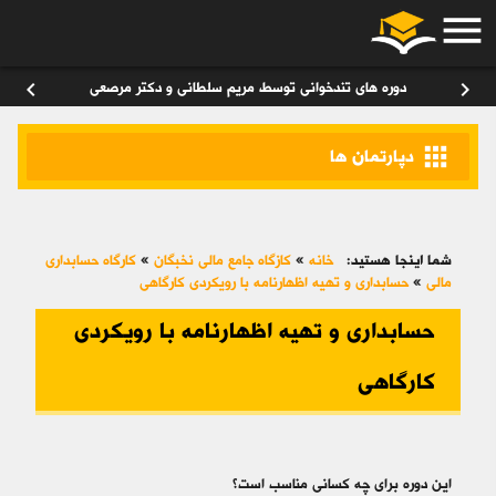
menu
ورود
/
عضویت
۰
chevron_left
chevron_right
دوره های تندخوانی توسط مریم سلطانی و دکتر مرصعی
apps
دپارتمان ها
شما اینجا هستید:
خانه
»
کازگاه جامع مالی نخبگان
»
کارگاه حسابداری
مالی
»
حسابداری و تهیه اظهارنامه با رویکردی کارگاهی
حسابداری و تهیه اظهارنامه با رویکردی
کارگاهی
این دوره برای چه کسانی مناسب است؟