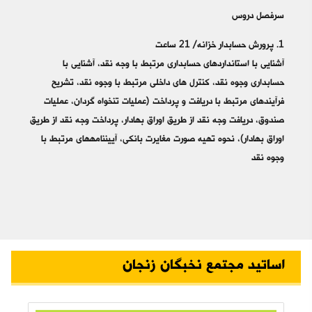
سرفصل دروس
1. پرورش حسابدار خزانه/ 21 ساعت
آشنایی با استانداردهای حسابداری مرتبط با وجه نقد، آشنایی با
حسابداری وجوه نقد، کنترل های داخلی مرتبط با وجوه نقد، تشریح
فرآیندهای مرتبط با دریافت و پرداخت (عملیات تنخواه گردان، عملیات
صندوق، دریافت وجه نقد از طریق اوراق بهادار، پرداخت وجه نقد از طریق
اوراق بهادار)، نحوه تهیه صورت مغایرت بانکی، آیین‎نامه‎های مرتبط با
وجوه نقد
اساتید مجتمع نخبگان زنجان