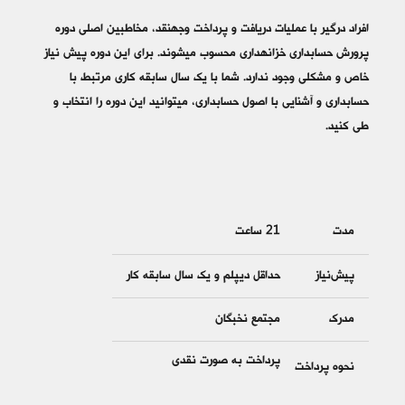
افراد درگیر با عملیات دریافت و پرداخت وجه­‎نقد، مخاطبین اصلی دوره
پرورش حسابداری خزانه‎­داری محسوب می­‎شوند. برای این دوره پیش نیاز
خاص و مشکلی وجود ندارد. شما با یک سال سابقه کاری مرتبط با
حسابداری و آشنایی با اصول حسابداری، می­‎توانید این دوره را انتخاب و
طی کنید.
مدت
21 ساعت
پیش‌نیاز
حداقل دیپلم و یک سال سابقه کار
مدرک
مجتمع نخبگان
پرداخت به صورت نقدی
نحوه پرداخت