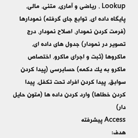
Lookup ، ریاضی و آماری، متنی، مالی،
پایگاه داده ای، توابع جای گرفته) نمودارها
(فرمت کردن نمودار، اصلاح نمودار، درج
تصویر در نمودار) جدول های داده ای،
ماکروها (ثبت و اجرای ماکرو، اختصاص
ماکرو به یک دکمه) حسابرسی (پیدا کردن
سوابق، پیدا کردن افراد تحت تکفل، پیدا
کردن خطاها) وارد کردن داده ها (متون حایل
دار)
Access پیشرفته
هدف: