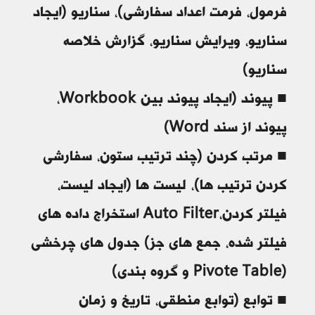
فرمول، فرمت اعداد سفارشی)، سناریو (ایجاد
سناریو، ویرایش سناریو، گزارش خلاصه
سناریو)
■ پیوند (ایجاد پیوند بین Workbook،
پیوند از سند Word)
■ مرتب کردن (چند ترتیب ستون، سفارشی
کردن ترتیب ها)، لیست ها (ایجاد لیست،
فیلتر کردن،Auto Filter استخراج داده های
فیلتر شده، جمع های جز) جدول های چرخشی
(Pivote Table و گروه بندی)
■ توابع (توابع منطقی، تاریخ و زمان