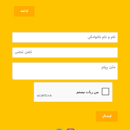
ادامه
ارسـال