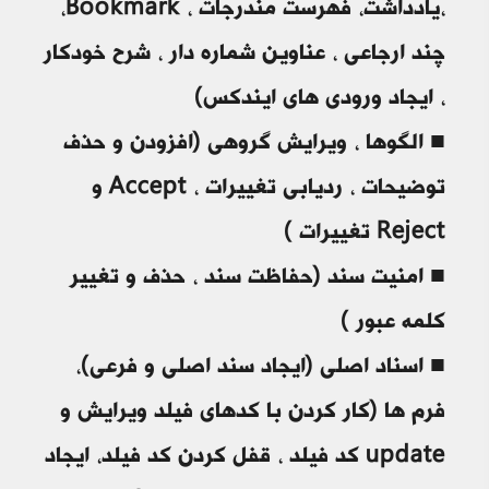
،یادداشت، فهرست مندرجات ، Bookmark،
چند ارجاعی ، عناوین شماره دار ، شرح خودکار
، ایجاد ورودی های ایندکس)
■ الگوها ، ویرایش گروهی (افزودن و حذف
توضیحات ، ردیابی تغییرات ، Accept و
Reject تغییرات )
■ امنیت سند (حفاظت سند ، حذف و تغییر
کلمه عبور )
■ اسناد اصلی (ایجاد سند اصلی و فرعی)،
فرم ها (کار کردن با کدهای فیلد ویرایش و
update کد فیلد ، قفل کردن کد فیلد، ایجاد