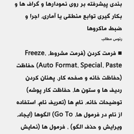
بندی پیشرفته بر روی نمودارها و گراف ها و
بکار گیری توابع منطقی یا آماری، اجرا و
ضبط ماکروها
رئوس مطالب
■ فرمت کردن (فرمت مشروط، Freeze،
Auto Format، Special، Paste) حفاظت
(حفاظت خانه و صفحه کار، پهنان کردن
ردیف ها و ستون ها، حفاظت کار پوشه)
توضیحات خانه، نام ها (تعریف نام، استفاده
از نام در فرمول ها، Go To) الگوها (ایجاد،
ویرایش و حذف الگو) ، فرمول ها (نمایش