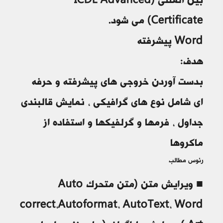
بین المللی (ICDL Advanced
(Certificate مي شود.
Word پیشرفته
هدف:
بدست آوردن خروجی های پیشرفته و حرفه
ای شامل نوع های گرافیکی ، نمایش قالبندی
جداول ، فرمها و گرلفیکها و استفاده از
ماکروها
رئوس مطالب
■ ویرایش متن (متن متحرک Auto
correct،Autoformat، AutoText، Word