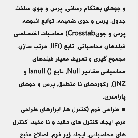
و جوهای بهنگام رسانی، پرس و جوی ساخت
جدول، پرس و جوی ضمیمه، توابع انبوهه،
پرس و جویCrosstab) محاسبات اختصاصی
فیلدهای محاسباتی، تابع ()llF، مرتب سازی،
مجموع گیری و تعریف معیار فیلدهای
محاسباتی مقادیر Null، تابع () Isnull و
NZ()، رکوردهای نا منطبق، پرس و جوهای
پارامتری،
■ طراحی فرم (کنترل ها، ابزارهای طراحی
فرم، ایجاد کنترل های مقید و نا مقید، کنترل
های محاسباتی، ایجاد زیر فرم، اصلاح منبع