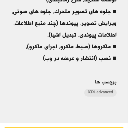
توسعه اسلاید، شرح زمانبندی)
■ جلوه های تصویر متحرک، جلوه های صوتی،
ویرایش تصویر، پیوندها (چند منبع اطلاعات،
اطلاعات پیوندی، تبدیل اشیا)،
■ ماکروها (صبط ماکرو، اجرای ماکرو)،
■ نصب (انتشار و عرضه در وب)
برچسب ها
ICDL advanced