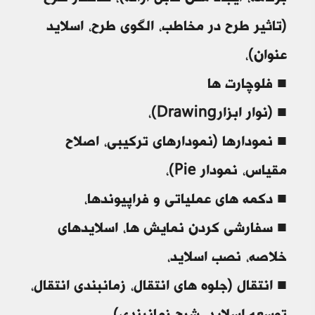
(تاثیر طرح در مخاطب، الگوی طرح، اسلاید
عنوان)،
■ فلوچارت ها
■ (نوار ابزارDrawing)،
■ نمودارها (نمودارهای ترکیبی، اصلاح
مقیاس، نمودار Pie)،
■ دکمه های عملیاتی و فراپیوندها،
■ سفارشی کردن نمایش ها، اسلایدهای
خلاصه، نصب اسلاید،
■ انتقال (جلوه های انتقال، زمانبندی انتقال،