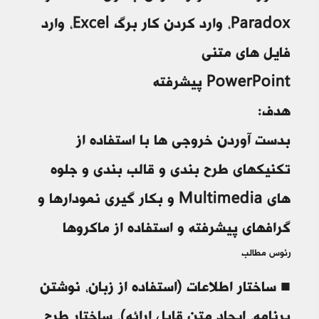
Paradox، وارد کردن کار برگ Excel، وارد
فایل های متنی
PowerPoint پیشرفته
هدف:
بدست آوردن خروجی ها با استفاده از
تکنیکهای طرح بندی و قالب بندی و جلوه
های Multimedia و بکار گیری نمودارها و
گرافهای پیشرفته و استفاده از ماکروها
رئوس مطالب
■ ساختار اطلاعات (استفاده از زبان، نوشتن
برنامه، ایجاد متن قابل ارائه)، ساختار طرح