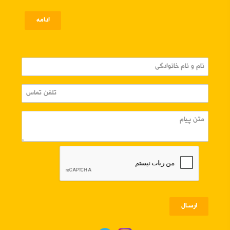
ادامه
ارسـال