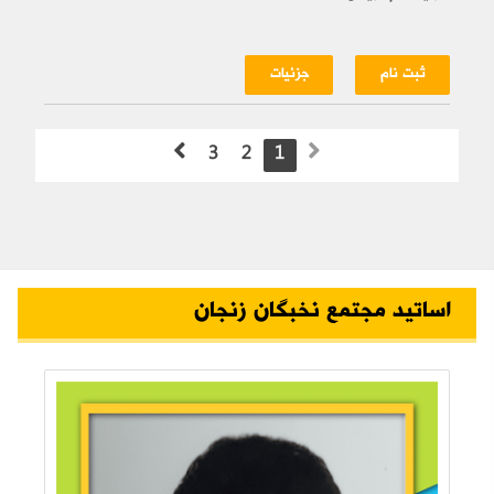
ثبت نام
جزئیات
3
2
1
اساتید مجتمع نخبگان زنجان