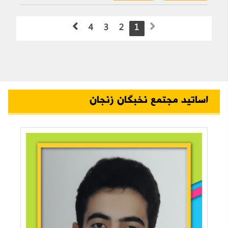
4
3
2
1
اساتید مجتمع نخبگان زنجان