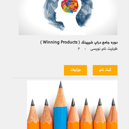
دوره جامع دراپ شیپینگ ( Winning Products )
ظرفیت نام نویسی :
۶
ثبت نام
جزئیات