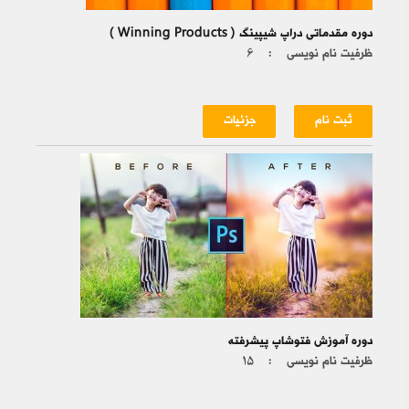
دوره مقدماتی دراپ شیپینگ ( Winning Products )
ظرفیت نام نویسی :
۶
ثبت نام
جزئیات
دوره آموزش فتوشاپ پیشرفته
ظرفیت نام نویسی :
۱۵