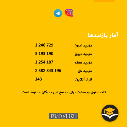
آمار بازدیدها
بازدید امروز
1,246,729
بازدید دیروز
3,193,190
بازدید هفته
1,254,187
بازدید کل
2,582,843,196
افراد آنلاین
143
کلیه حقوق وب‌سایت برای مجتمع فنی نخبگان محفوظ است