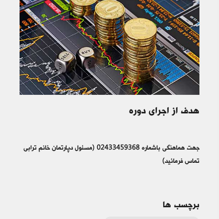
هدف از اجرای دوره
جهت هماهنگی باشماره 02433459368 (مسئول دپارتمان خانم ترابی
تماس فرمائید)
برچسب ها