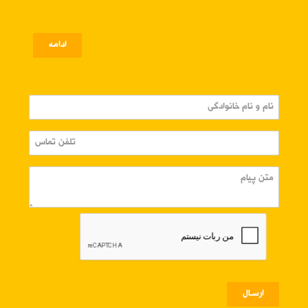
ادامه
ارسـال