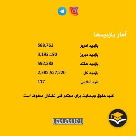
آمار بازدیدها
بازدید امروز
588,761
بازدید دیروز
3,193,190
بازدید هفته
592,283
بازدید کل
2,582,527,220
افراد آنلاین
117
کلیه حقوق وب‌سایت برای مجتمع فنی نخبگان محفوظ است