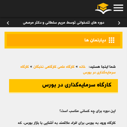
menu
ورود
/
عضویت
۰
chevron_left
chevron_right
دوره های تندخوانی توسط مریم سلطانی و دکتر مرصعی
apps
دپارتمان ها
شما اینجا هستید:
خانه
»
کارگاه علمی کارگاهی نخبگان
»
کارگاه
سرمایه‌گذاری در بورس
کارگاه سرمایه‌گذاری در بورس
این دوره برای چه کسانی مناسب است؟
کارگاه ورود به بورس برای افراد علاقمند به آشنایی با بازار بورس، که