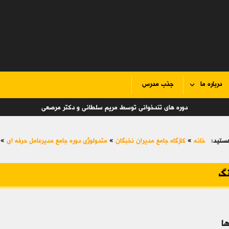
درباره ما
جذب مدرس
دوره های تندخوانی توسط مریم سلطانی و دکتر مرصعی
ستید:
خانه
»
کازگاه جامع مدیران نخبگان
»
متدولوژی دوره جامع مدیرعامل حرفه ای
»
گ
ا