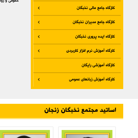
حقوقی و روش‎های تشخیص این درآمد، نحوه محاسبه درآمد مشمول مالیات، آیین نامه و دستورالعمل‎ های تسلیم و تکمیل اظهارنامه مالیا
کازگاه جامع مالی نخبگان
کازگاه جامع مدیران نخبگان
کازگاه ایده پروری نخبگان
کارگاه آموزش نرم افزار کاربردی
کازگاه آموزشی رایگان
کارگاه آموزش زبانهای عمومی
اساتید مجتمع نخبگان زنجان