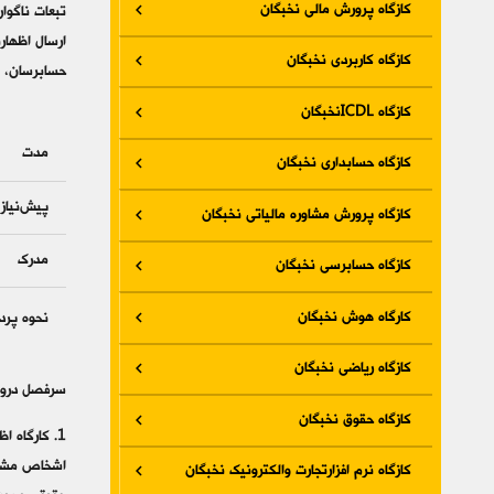
کازگاه پرورش مالی نخبگان
کازگاه کاربردی نخبگان
حسابرسان، مد
کازگاه ICDLنخبگان
مدت
کازگاه حسابداری نخبگان
پیش‌نیاز
کازگاه پرورش مشاوره مالیاتی نخبگان
مدرک
کازگاه حسابرسی نخبگان
کارگاه هوش نخبگان
نحوه پرد
کازگاه ریاضی نخبگان
سرفصل در
کازگاه حقوق نخبگان
1. کارگاه اظهارنامه اشخاص حقوقی/ 4 ساعت
اشخاص مشمو
کازگاه نرم افزارتجارت والکترونیک نخبگان