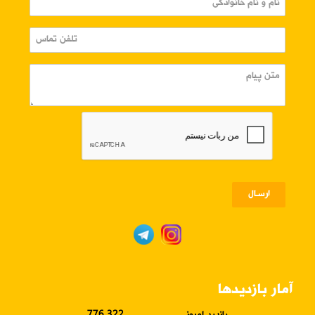
ارسـال
آمار بازدیدها