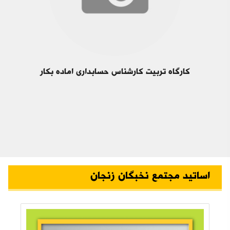
کارگاه تربیت کارشناس حسابداری اماده بکار
اساتید مجتمع نخبگان زنجان