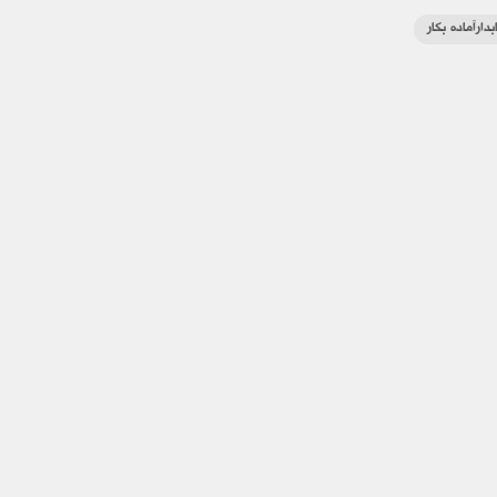
دارآماده بکار