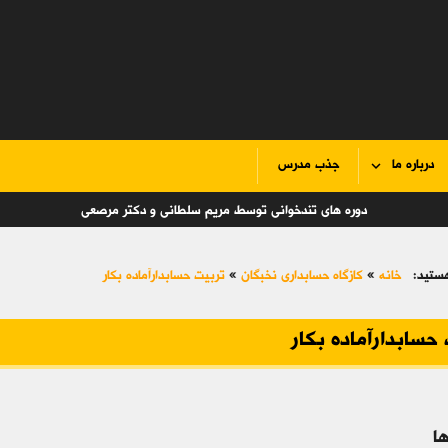
درباره ما
جذب مدرس
دوره های تندخوانی توسط مریم سلطانی و دکتر مرصعی
ستید:
خانه
»
کازگاه حسابداری نخبگان
»
تربیت حسابدارآماده بکار
حسابدارآماده بکار
ا