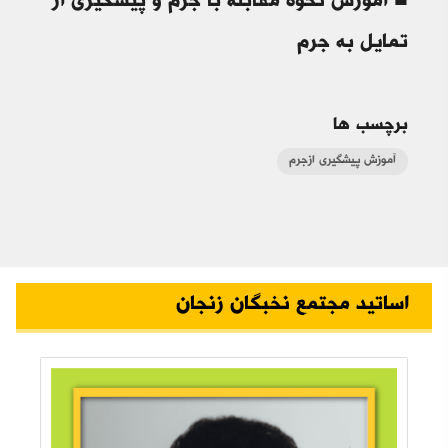
■ آموزش نحوه مقابله با جرم و پیشگیری از
تمایل به جرم
برچسب ها
آموزش پیشگیری ازجرم
اساتید مجتمع نخبگان زنجان