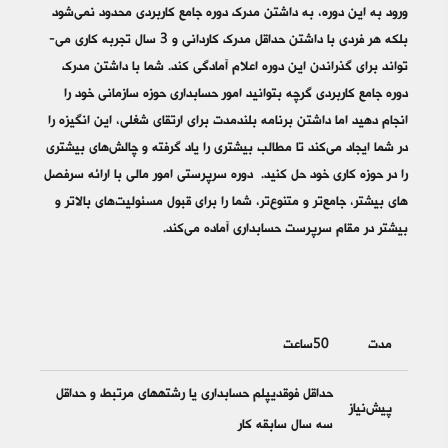
ورود به این دوره، به داشتن مدرک دوره جامع کاربردی محدود نمی‌­شود
بلکه هر فردی با داشتن حداقل مدرک کاردانی و 3 سال تجربه کاری می‌­
تواند برای گذراندن این دوره اعلام آمادگی کند. شما با داشتن مدرک
دوره جامع کاربردی گرچه بتوانید امور حسابداری حوزه سازمانی خود را
انجام دهید اما داشتن برنامه بلندمدت برای ارتقای شغلی، این انگیزه را
در شما ایجاد می­‌کند تا مطالب بیشتری را یاد گرفته و چالش­‌های بیشتری
را در حوزه کاری خود حل کنید. دوره سرپرستی امور مالی با ارائه سرفصل­‌
های بیشتر، جامع­‌تر و متنوع­‌تر، شما را برای قبول مسئولیت­‌های بالاتر و
بیشتر در مقام سرپرست حسابداری آماده می­‌کند.
مدت
50ساعت
حداقل فوق‎دیپلم حسابداری یا رشته‎های مرتبط و حداقل
پیش‌نیاز
سه سال سابقه کار