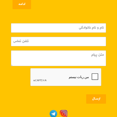
ادامه
ارسـال