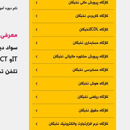
کازگاه پرورش مالی نخبگان
نام دوره آم
کازگاه کاربردی نخبگان
کازگاه ICDLنخبگان
معرفی 
کازگاه حسابداری نخبگان
سواد دی
کازگاه پرورش مشاوره مالیاتی نخبگان
ITو ICT به‌درستی اجرا می گردد. که به عنوان سواد کامپیوتری در حوزه عمومی تلقی می‌شود.
کازگاه حسابرسی نخبگان
تلفن تماس 09192410484 آقای محمدی ویا باشم
کارگاه هوش نخبگان
کازگاه ریاضی نخبگان
کازگاه حقوق نخبگان
کازگاه نرم افزارتجارت والکترونیک نخبگان