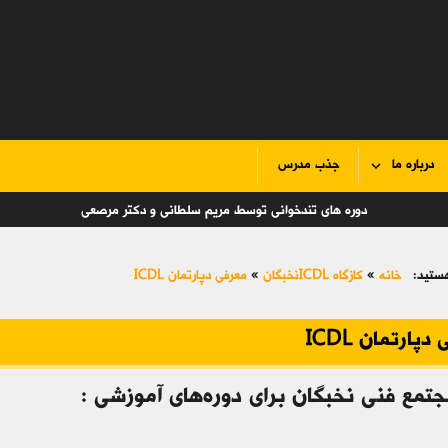
درباره ما
جذب مدرس
دوره های تندخوانی توسط مریم سلطانی و دکتر مرصعی
ستید:
خانه
»
کازگاه ICDLنخبگان
»
معرفی دپارتمان ICDL
پارتمان ICDL
مع فنی نخبگان برای دوره‌های آموزشی :