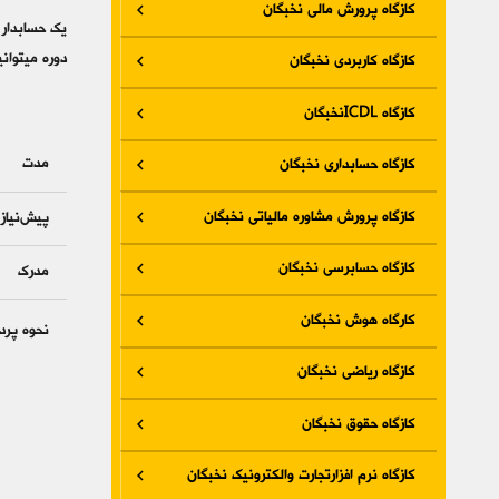
کازگاه پرورش مالی نخبگان
یک حسابدار 
دوره می­‎توانید امور تجاری را با این مرجع رسمی انطباق دهید. این انطباق، ریسک ناشی از عدم رعایت قوانین و مقررات را کاهش می­‎دهد و نوعی پوشش ریسک محسوب می­‎شود.
کازگاه کاربردی نخبگان
کازگاه ICDLنخبگان
مدت
کازگاه حسابداری نخبگان
کازگاه پرورش مشاوره مالیاتی نخبگان
پیش‌نیاز
کازگاه حسابرسی نخبگان
مدرک
کارگاه هوش نخبگان
نحوه پرد
کازگاه ریاضی نخبگان
کازگاه حقوق نخبگان
کازگاه نرم افزارتجارت والکترونیک نخبگان