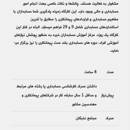
مشغول به فعالیت هستند، چالش‎­ها و نکات خاصی جهت انجام امور
حسابداری و مالی وجود دارد. این کارگاه زمینه یادگیری شما حسابداران با
مفاهیم حسابداری و قراردادهای پیمانکاری را مطابق با آخرین
استانداردهای حسابداری شامل 9 و 29 فراهم می‎­سازد. البته در کنار این
کارگاه یک روزه، مرکز آموزش حسابداران خبره به منظور پوشش نیازهای
آموزشی افراد، دوره های حسابداری بلند مدت پیمانکاری را نیز برگزار می‎­
نماید.
مدت
8 ساعت
داشتن مدرک کارشناسی حسابداری یا رشته های مرتبط
پیش‌نیاز
و حداقل 1 سال سابقه کار در شرکت‎های پیمانکاری و
مهندسین مشاور
مدرک
مجتمع نخبگان