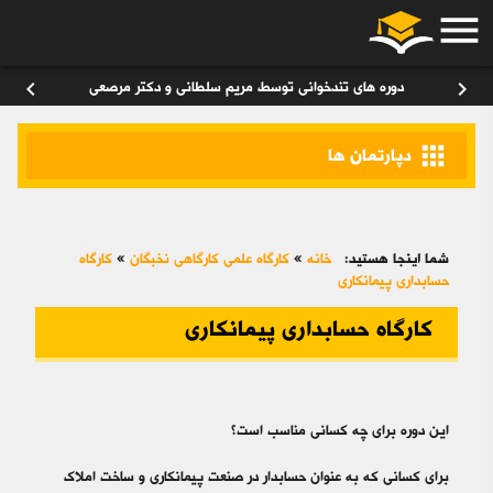
menu
ورود
/
عضویت
۰
chevron_left
chevron_right
دوره های تندخوانی توسط مریم سلطانی و دکتر مرصعی
apps
دپارتمان ها
شما اینجا هستید:
خانه
»
کارگاه علمی کارگاهی نخبگان
»
کارگاه
حسابداری پیمانکاری
کارگاه حسابداری پیمانکاری
این دوره برای چه کسانی مناسب است؟
برای کسانی که به عنوان حسابدار در صنعت پیمانکاری و ساخت املاک