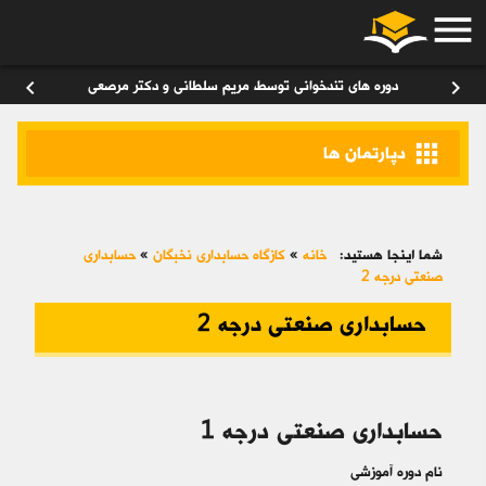
menu
ورود
/
عضویت
۰
chevron_left
chevron_right
دوره های تندخوانی توسط مریم سلطانی و دکتر مرصعی
apps
دپارتمان ها
شما اینجا هستید:
خانه
»
کازگاه حسابداری نخبگان
»
حسابداری
صنعتی درجه 2
حسابداری صنعتی درجه 2
حسابداری صنعتی درجه 1
نام دوره آموزشی