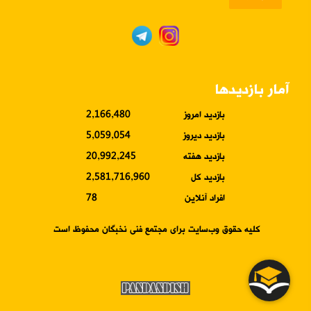
آمار بازدیدها
بازدید امروز
2,166,480
بازدید دیروز
5,059,054
بازدید هفته
20,992,245
بازدید کل
2,581,716,960
افراد آنلاین
78
کلیه حقوق وب‌سایت برای مجتمع فنی نخبگان محفوظ است