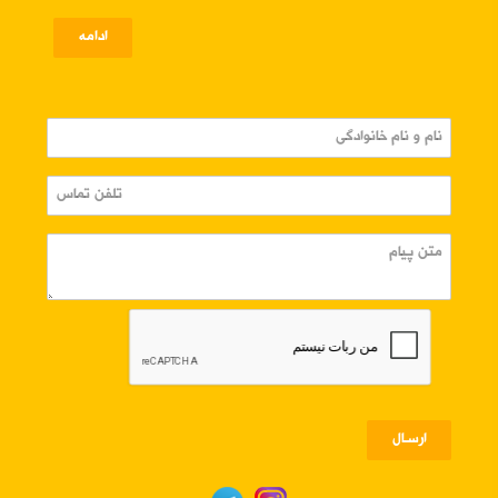
ادامه
ارسـال