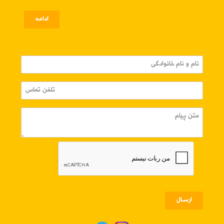
ادامه
ارسـال