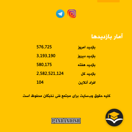
آمار بازدیدها
بازدید امروز
576,725
بازدید دیروز
3,193,190
بازدید هفته
580,175
بازدید کل
2,582,521,124
افراد آنلاین
104
کلیه حقوق وب‌سایت برای مجتمع فنی نخبگان محفوظ است