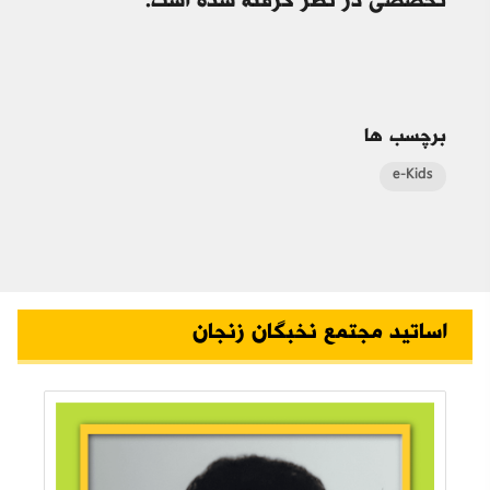
تخصصي در نظر گرفته شده است.
برچسب ها
e-Kids
اساتید مجتمع نخبگان زنجان