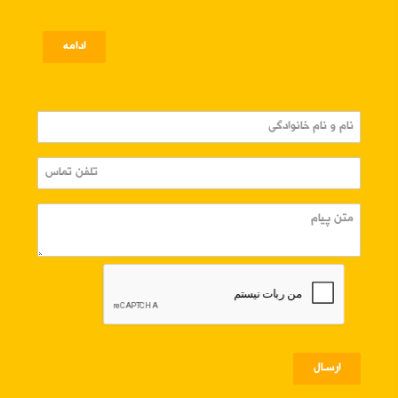
ادامه
ارسـال