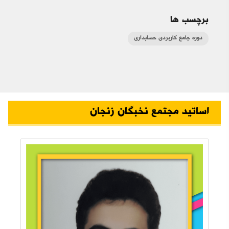
برچسب ها
دوره جامع کاربردی حسابداری
اساتید مجتمع نخبگان زنجان