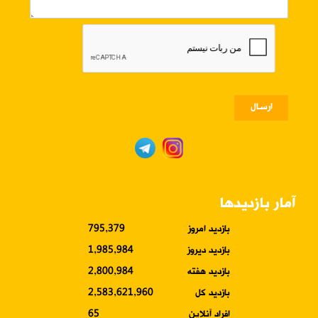
ارسـال
آمار بازدیدها
بازدید امروز
795,379
بازدید دیروز
1,985,984
بازدید هفته
2,800,984
بازدید کل
2,583,621,960
افراد آنلاین
65