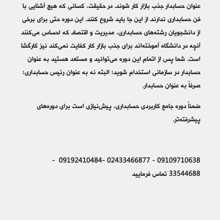
عنوان حسابدار جذب بازار کار شوند. در حقیقت، کسانی که هیچ آشنایی با
فن حسابداری ندارند از این جا باید شروع کنند. این دوره حتی برای برخی
از دانشجویان رشته‌های حسابداری، مدیریت و اقتصاد که احساس می‌کنند
آنچه در دانشگاه آموخته‌اند برای جذب بازار کار کفایت نمی‌کند نیز کارگشا
است. شما پس از اتمام این دوره می‌توانید و مستعد هستید به عنوان
حسابدار در سازمانی استخدام شوید؛ البته نه به عنوان رئیس حسابداری؛
صرفاً به عنوان حسابدار.
ضمناً دوره جامع کاربردی حسابداری، پیش‌نیازی است برای دوره‌های
پیشرفته‌تر.
09109710638 - 02433466877 -09192410484 -
33544688 تماس فرمایید