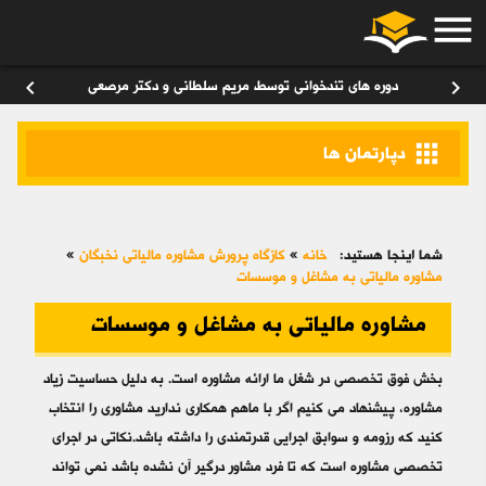
menu
ورود
/
عضویت
۰
chevron_left
chevron_right
دوره های تندخوانی توسط مریم سلطانی و دکتر مرصعی
apps
دپارتمان ها
شما اینجا هستید:
خانه
»
کازگاه پرورش مشاوره مالیاتی نخبگان
»
مشاوره مالیاتی به مشاغل و موسسات
مشاوره مالیاتی به مشاغل و موسسات
بخش فوق تخصصی در شغل ما ارائه مشاوره است. به دلیل حساسیت زیاد
مشاوره، پیشنهاد می کنیم اگر با ماهم همکاری ندارید مشاوری را انتخاب
کنید که رزومه و سوابق اجرایی قدرتمندی را داشته باشد.نکاتی در اجرای
تخصصی مشاوره است که تا فرد مشاور درگیر آن نشده باشد نمی تواند