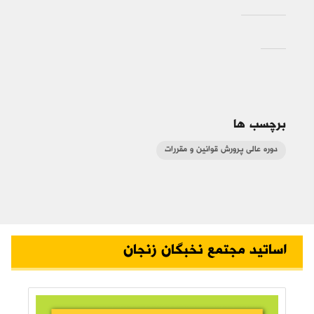
برچسب ها
دوره عالی پرورش قوانین و مقررات
اساتید مجتمع نخبگان زنجان