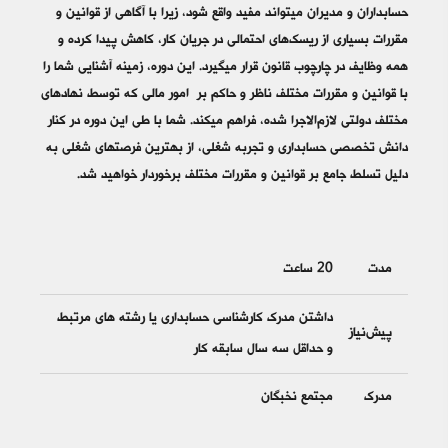
حسابداران و مدیران می­‎تواند مفید واقع شود، زیرا با آگاهی از قوانین و
مقررات بسیاری از ریسک­‌های احتمالی در جریان کار، کاهش پیدا کرده و
همه وظایف در چارچوب قانون قرار می­‎گیرد. این دوره، زمینه آشنایی شما را
با قوانین و مقررات مختلف ناظر و حاکم بر امور مالی که توسط نهادهای
مختلف دولتی لازم‌الاجرا شده، فراهم می­‎کند. شما با طی این دوره در کنار
دانش تخصصی حسابداری و تجربه شغلی، از بهترین­ فرصت­‎های شغلی به
دلیل تسلط جامع بر قوانین و مقررات مختلف برخوردار خواهید شد.
مدت
20 ساعت
داشتن مدرک کارشناسی حسابداری یا رشته های مرتبط
پیش‌نیاز
و حداقل سه سال سابقه کار
مدرک
مجتمع نخبگان