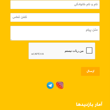
ارسـال
آمار بازدیدها