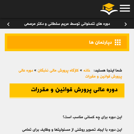
menu
ورود
/
عضویت
۰
chevron_left
chevron_right
دوره های تندخوانی توسط مریم سلطانی و دکتر مرصعی
apps
دپارتمان ها
شما اینجا هستید:
خانه
»
کازگاه پرورش مالی نخبگان
»
دوره عالی
پرورش قوانین و مقررات
دوره عالی پرورش قوانین و مقررات
این دوره برای چه کسانی مناسب است؟
این دوره با ایجاد تصویر روشنی از مسئولیت­‎ها و وظایف برای تمامی