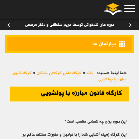
menu
ورود
/
عضویت
۰
chevron_left
chevron_right
دوره های تندخوانی توسط مریم سلطانی و دکتر مرصعی
apps
دپارتمان ها
شما اینجا هستید:
خانه
»
کارگاه علمی کارگاهی نخبگان
»
کارگاه قانون
مبارزه با پولشویی
کارگاه قانون مبارزه با پولشویی
این دوره برای چه کسانی مناسب است؟
این کارگاه زمینه آشنایی شما را با قوانین و مقررات مختلف حاکم بر