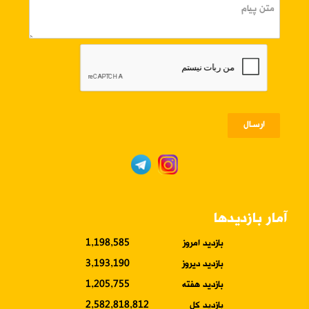
ارسـال
آمار بازدیدها
بازدید امروز
1,198,585
بازدید دیروز
3,193,190
بازدید هفته
1,205,755
بازدید کل
2,582,818,812