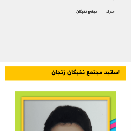
مدرک
مجتمع نخبگان
اساتید مجتمع نخبگان زنجان