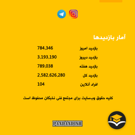
آمار بازدیدها
بازدید امروز
784,346
بازدید دیروز
3,193,190
بازدید هفته
789,038
بازدید کل
2,582,626,280
افراد آنلاین
104
کلیه حقوق وب‌سایت برای مجتمع فنی نخبگان محفوظ است