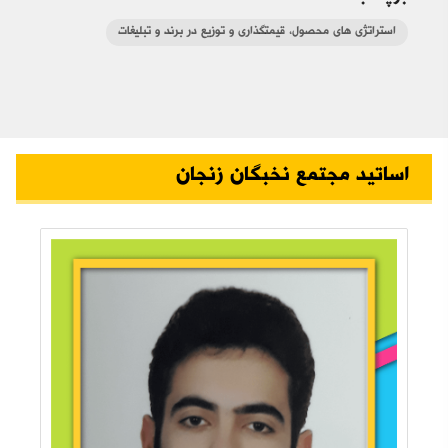
استراتژی های محصول، قیمتگذاری و توزیع در برند و تبلیغات
اساتید مجتمع نخبگان زنجان