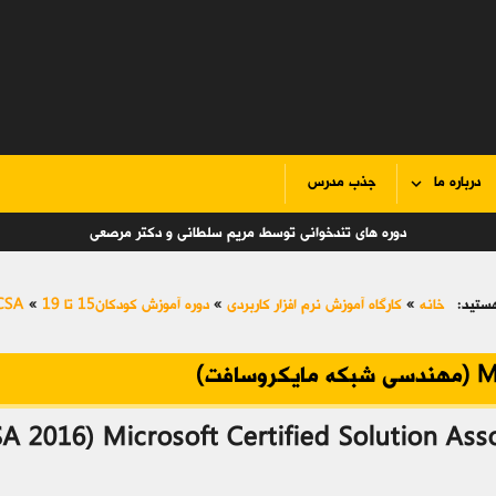
درباره ما
جذب مدرس
دوره های تندخوانی توسط مریم سلطانی و دکتر مرصعی
ستید:
خانه
»
کارگاه آموزش نرم افزار کاربردی
»
دوره آموزش کودکان15 تا 19
»
MCSA (مهندسی شبک
کروسافت)
 2016) Microsoft Certified Solution Asso