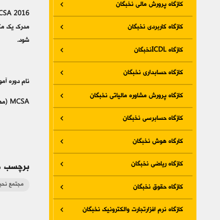
کازگاه پرورش مالی نخبگان
کازگاه کاربردی نخبگان
مدرك يك مت
شود.
کازگاه ICDLنخبگان
کازگاه حسابداری نخبگان
نام دوره آم
کازگاه پرورش مشاوره مالیاتی نخبگان
MCSA (مهندسی شبکه مایکروسافت)
کازگاه حسابرسی نخبگان
کارگاه هوش نخبگان
کازگاه ریاضی نخبگان
برچسب ه
مجتمع نحب
کازگاه حقوق نخبگان
کازگاه نرم افزارتجارت والکترونیک نخبگان