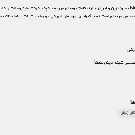
خصص حرفه اي است كه با گذراندن دوره هاي آموزشي مربوطه و شركت در امتحانات به
وزشی
ا
گان زنجان