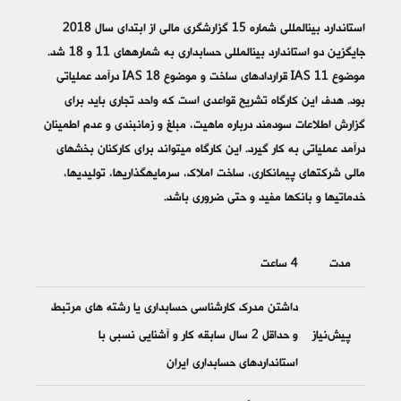
استاندارد بین‎المللی شماره 15 گزارشگری مالی از ابتدای سال 2018
جایگزین دو استاندارد بین‎المللی حسابداری به شماره‎های 11 و 18 شد.
موضوع IAS 11 قراردادهای ساخت و موضوع IAS 18 درآمد عملیاتی
بود. هدف این کارگاه تشریح قواعدی است که واحد تجاری باید برای
گزارش اطلاعات سودمند درباره ماهیت، مبلغ و زمان‎بندی و عدم اطمینان
درآمد عملیاتی به کار گیرد. این کارگاه می‎تواند برای کارکنان بخش‎های
مالی شرکت‎های پیمانکاری، ساخت املاک،‌ سرمایه‎گذاری‎ها،‌ تولیدی‎ها،
خدماتی‎ها و بانک‎ها مفید و حتی ضروری باشد.
مدت
4 ساعت
داشتن مدرک کارشناسی حسابداری یا رشته های مرتبط
پیش‌نیاز
و حداقل 2 سال سابقه کار و آشنایی نسبی با
استانداردهای حسابداری ایران