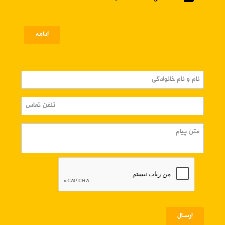
ادامه
ارسـال