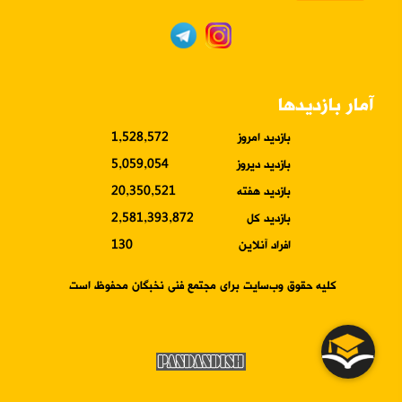
آمار بازدیدها
بازدید امروز
1,528,572
بازدید دیروز
5,059,054
بازدید هفته
20,350,521
بازدید کل
2,581,393,872
افراد آنلاین
130
کلیه حقوق وب‌سایت برای مجتمع فنی نخبگان محفوظ است