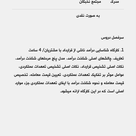
مدرک
مجتمع نخبگان
به صورت نقدی
سرفصل دروس
1. کارگاه شناسایی درآمد ناشی از قرارداد با مشتریان/ 4 ساعت
تعاریف، چالش‎های اصلی شناخت درآمد، مدل پنج مرحله‎ای شناخت درآمد،
نکات اصلی تشخیص قرارداد، نکات اصلی تشخیص تعهدات عملکردی،
عوامل موثر بر تفکیک تعهدات عملکردی، تعیین قیمت معامله، تخصیص
قیمت معامله و نحوه شناخت درآمد با ایفای تعهدات عملکردی جزء موارد
اصلی است که در این کارگاه ارائه می‎شود.