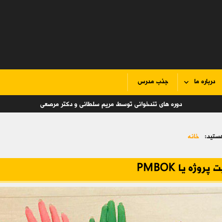
درباره ما
جذب مدرس
دوره های تندخوانی توسط مریم سلطانی و دکتر مرصعی
ستید:
خانه
پروژه یا PMBOK