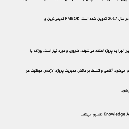
جدیدی از این استاندارد، ارائه می‌شود. و در حال حاضر جدیدترین نسخه‌ی موجود، نسخه‌ی 6 است که در سال 2017 تدوین شده است. PMBOK قدیمی‌ترین و
 حین اجرا به پروژه اضافه می‌شوند، ضروری و مورد نیاز است، چراکه با
ام می‌شود. آگاهی و تسلط بر دانش مدیریت پروژه، لازمه‌ی موفقیت هر
‌شود.