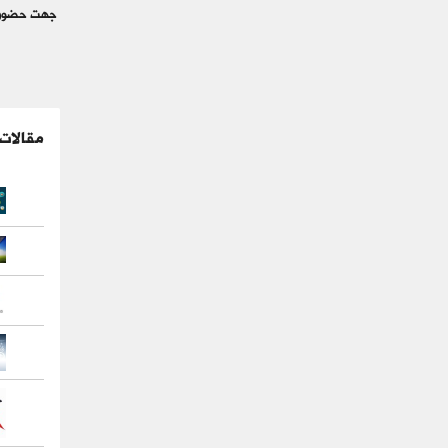
جهت حضور درکلاسهای م
مقالات