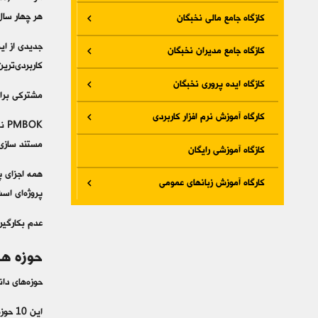
هر چهار سال
کازگاه جامع مالی نخبگان
کازگاه جامع مدیران نخبگان
کاربردی‌ترین
کازگاه ایده پروری نخبگان
مشترکی برای
کارگاه آموزش نرم افزار کاربردی
OK
مستند سازی‌
کازگاه آموزشی رایگان
همه اجزای پ
کارگاه آموزش زبانهای عمومی
پروژه‌ای اس
عدم بکارگیر
حوزه ها
حوزه‌های دانش استاندارد PMBOK در ویرایش ششم، مدیریت 
این 10 حوزه عبارتند از: