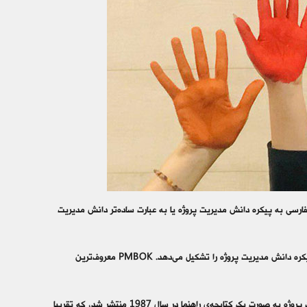
Project Management Body Of  می باشد. در زبان فارسی به پیکره دانش مدیریت پروژه یا به عبارت ساده‌تر دانش مدیریت
مدیریت پروژه مجموعه‌ی کامل و جامعی از اطلاعات، مهارت و دانش در رابطه با پروژه می باشد که پیکره دانش مدیریت پروژه را تشکیل می‌دهد. PMBOK معروف‌ترین
موسسه PMI (Project Management Institute) آمریکا باهدف ایجاد انسجام در حوزه‌ی مدیریت پروژه به صورت یک کتابچه‌ی راهنما در سال 1987 منتشر شد، که تقریبا