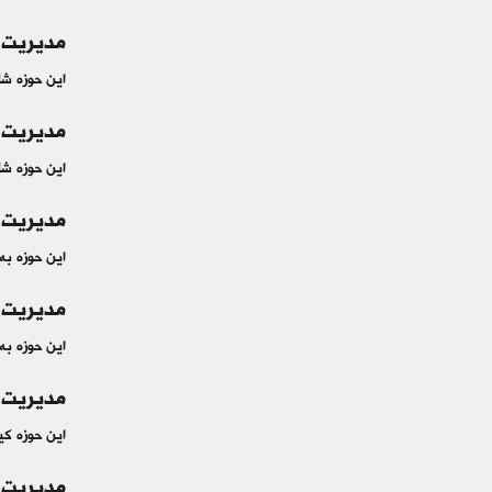
مدیریت یکپارچگی (
این حوزه شا
مدیریت محدوده(t
این حوزه شام
مدیریت زمان‌بندی
این حوزه به
مدیریت هزینه(ent
این حوزه به
مدیریت کیفیت (nt
این حوزه کیف
مدیریت منابع (ment