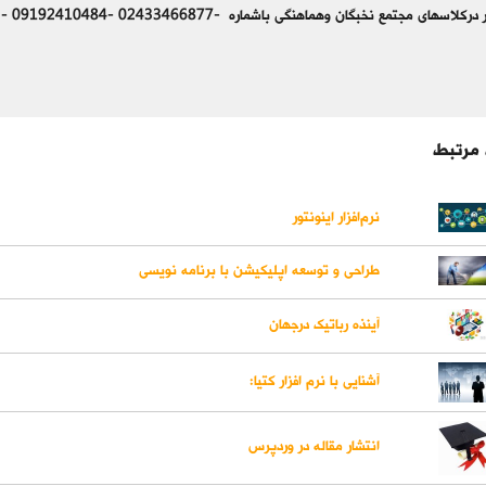
جتمع نخبگان وهماهنگی باشماره -02433466877 -09192410484 - 02433544688تماس فرمایید
 مرتبط
نرم‌افزار اینونتور
طراحی و توسعه اپلیکیشن با برنامه نویسی
آینذه رباتیک درجهان
آشنایی با نرم افزار کتیا:
انتشار مقاله در وردپرس